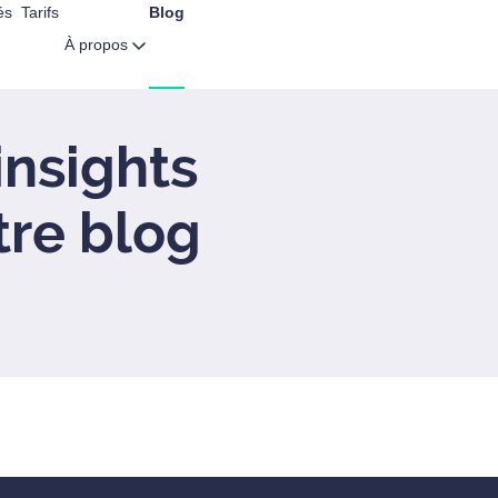
és
Tarifs
Blog
À propos
insights
tre blog