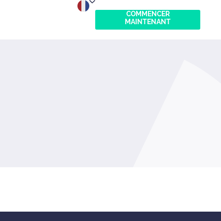
COMMENCER
MAINTENANT
English
Nederlands
Español
Deutsch
Français