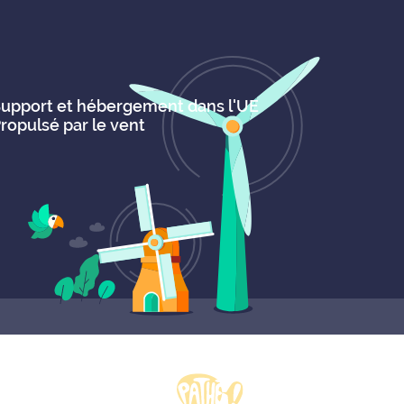
upport et hébergement dans l'UE
ropulsé par le vent