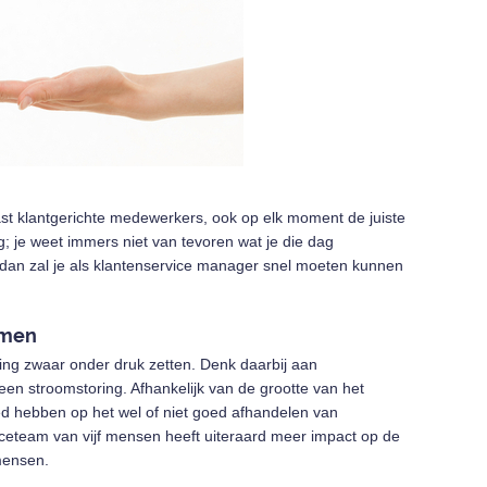
st klantgerichte medewerkers, ook op elk moment de juiste
g; je weet immers niet van tevoren wat je die dag
en dan zal je als klantenservice manager snel moeten kunnen
emen
eling zwaar onder druk zetten. Denk daarbij aan
een stroomstoring. Afhankelijk van de grootte van het
ed hebben op het wel of niet goed afhandelen van
iceteam van vijf mensen heeft uiteraard meer impact op de
 mensen.