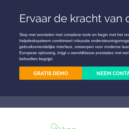
Ervaar de kracht van
Stop met worstelen met complexe tools en begin met het sne
helpdesksysteem combineert robuuste ondersteuningsmogeli
gebruiksvriendelijke interface, ontworpen voor moderne tea
Europese oplossing, krijgt u wereldklasse prestaties met ee
behoeften begrijpt.
GRATIS DEMO
NEEM CONTA