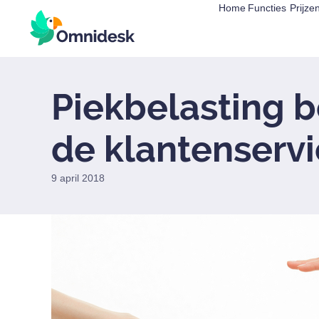
Home
Functies
Prijze
Piekbelasting b
de klantenservi
9 april 2018