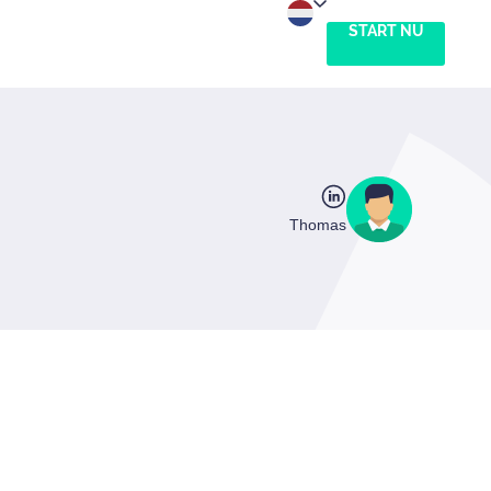
START NU
English
Nederlands
Español
Thomas
Deutsch
Français