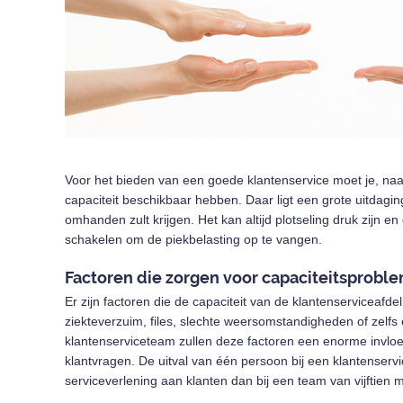
Voor het bieden van een goede klantenservice moet je, naa
capaciteit beschikbaar hebben. Daar ligt een grote uitdagin
omhanden zult krijgen. Het kan altijd plotseling druk zijn 
schakelen om de piekbelasting op te vangen.
Factoren die zorgen voor capaciteitsprobl
Er zijn factoren die de capaciteit van de klantenserviceafd
ziekteverzuim, files, slechte weersomstandigheden of zelfs 
klantenserviceteam zullen deze factoren een enorme invlo
klantvragen. De uitval van één persoon bij een klantenserv
serviceverlening aan klanten dan bij een team van vijftien