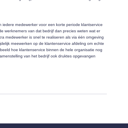
om iedere medewerker voor een korte periode klantservice
e werknemers van dat bedrijf dan precies weten wat er
tra medewerker is snel te realiseren als via één omgeving
jdelijk meewerken op de klantenservice afdeling om echte
orbeeld hoe klantenservice binnen de hele organisatie nog
samenstelling van het bedrijf ook druktes opgevangen