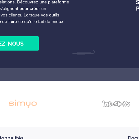
S
relations. Découvrez une plateforme
P
'alignent pour créer un
vos clients. Lorsque vos outils
 de faire ce qu'elle fait de mieux :
EZ-NOUS
ionnalités
Doc