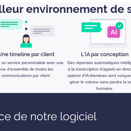
lleur environnement de s
Une timeline par client
L'IA par conception
z un service personnalisé avec une
Des réponses automatiques intelli
vue d'ensemble de toutes les
à la transcription d'appels en dire
communications par client.
options d'IA étendues sont conçue
gérer le volume sans perdre la t
humaine.
e de notre logiciel