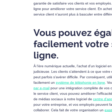
garantie de satisfaire vos clients et vos employés
ligne pour améliorer votre service client. En ac
service client n'auront plus à basculer entre dif
Vous pouvez éga
facilement votre 
ligne.
À l'ère numérique actuelle, l'achat d'un logiciel en
judicieuse. Les clients s'attendent à ce que votr
peut parfois s'avérer difficile. Par conséquent, util
facilement un
système de téléphonie en ligne
. Vo
par e-mail
pour une intégration complète de vos c
le service client, vous pouvez améliorer l'efficac
de médias sociaux à notre logiciel de
centre d'ap
pour votre entreprise, et vos employés peuvent f
collaborer. Cela fait de votre organisation un
exem