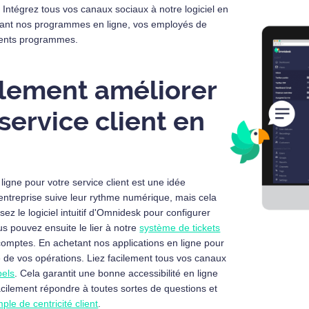
. Intégrez tous vos canaux sociaux à notre logiciel en
hetant nos programmes en ligne, vos employés de
férents programmes.
lement améliorer
service client en
 ligne pour votre service client est une idée
e entreprise suive leur rythme numérique, mais cela
isez le logiciel intuitif d'Omnidesk pour configurer
us pouvez ensuite le lier à notre
système de tickets
omptes. En achetant nos applications en ligne pour
ité de vos opérations. Liez facilement tous vos canaux
pels
. Cela garantit une bonne accessibilité en ligne
acilement répondre à toutes sortes de questions et
ple de centricité client
.