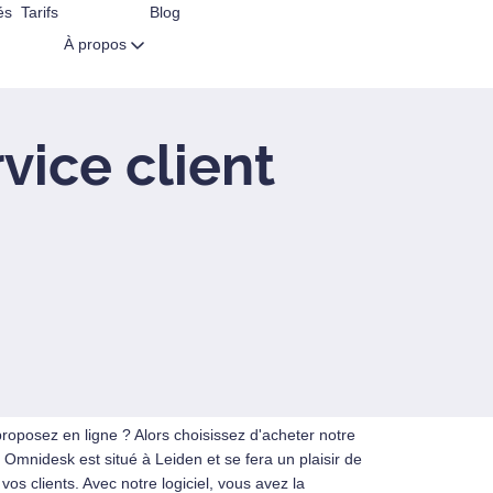
és
Tarifs
Blog
À propos
vice client
proposez en ligne ? Alors choisissez d'acheter notre
t. Omnidesk est situé à Leiden et se fera un plaisir de
os clients. Avec notre logiciel, vous avez la