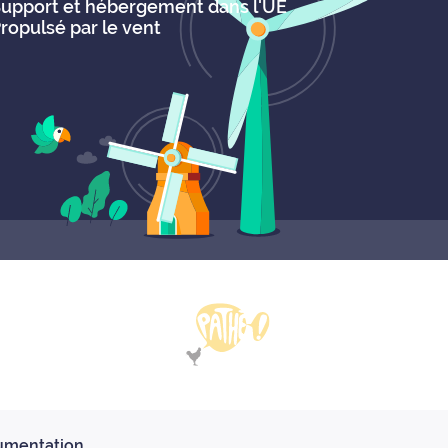
upport et hébergement dans l'UE
ropulsé par le vent
umentation