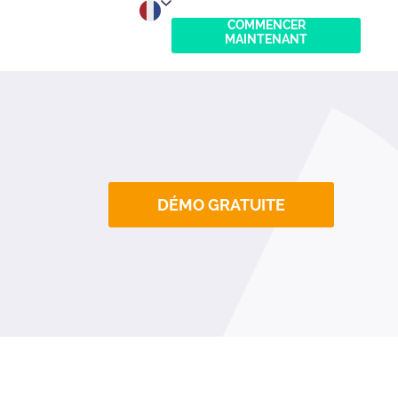
COMMENCER
MAINTENANT
English
Nederlands
Español
DÉMO GRATUITE
Deutsch
Français